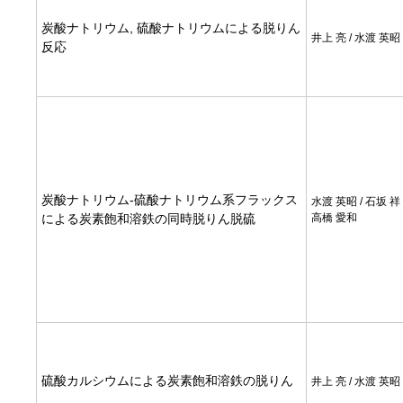
炭酸ナトリウム, 硫酸ナトリウムによる脱りん
井上 亮 / 水渡 英昭
反応
炭酸ナトリウム-硫酸ナトリウム系フラックス
水渡 英昭 / 石坂 祥 /
による炭素飽和溶鉄の同時脱りん脱硫
高橋 愛和
硫酸カルシウムによる炭素飽和溶鉄の脱りん
井上 亮 / 水渡 英昭