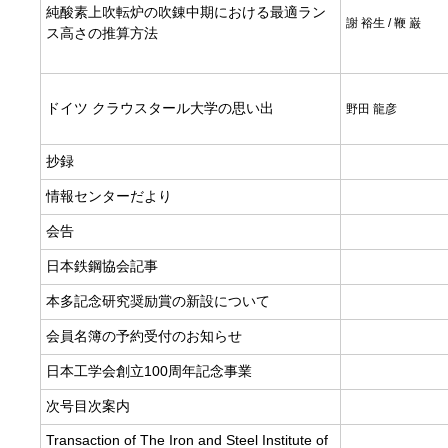
純酸素上吹転炉の吹錬中期における最適ラン
謝 裕生 / 鞭 巌
ス高さの推算方法
ドイツ クラウスタール大学の思い出
野田 龍彦
抄録
情報センターだより
会告
日本鉄鋼協会記事
本多記念研究奨励賞の新設について
会員名簿の予約受付のお知らせ
日本工学会創立100周年記念事業
次号目次案内
Transaction of The Iron and Steel Institute of