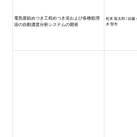
電気亜鉛めつき工程めつき浴および各種処理
松本 龍太郎 / 佐藤 
浴の自動濃度分析システムの開発
木 堅市