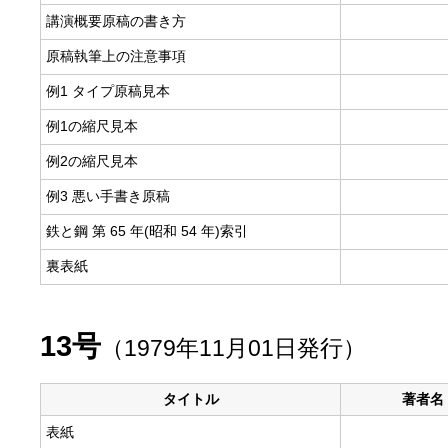
講演概要原稿の書き方
原稿執筆上の注意事項
例1 タイプ原稿見本
例1の縮尺見本
例2の縮尺見本
例3 悪い手書き原稿
鉄と鋼 第 65 年(昭和 54 年)索引
裏表紙
13号
（1979年11月01日発行）
タイトル
著者名
表紙