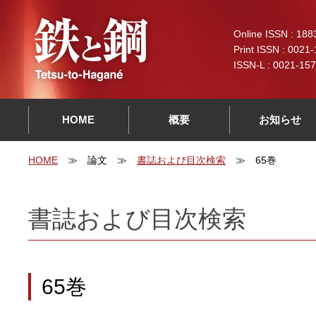
Online ISSN : 188
Print ISSN : 0021
ISSN-L : 0021-15
HOME
概要
お知らせ
HOME
論文
書誌および目次検索
65巻
書誌および目次検索
65巻