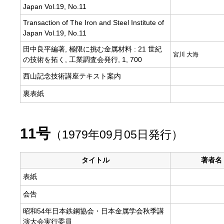
Japan Vol.19, No.11
Transaction of The Iron and Steel Institute of
Japan Vol.19, No.11
田中良平編著, 極限に挑む金属材料 : 21 世紀
宮川 大海
の技術を拓く, 工業調査会発行, 1, 700
西山記念技術講座テキスト案内
裏表紙
11号
（1979年09月05日発行）
タイトル
著者名
表紙
会告
昭和54年日本鉄鋼協会・日本金属学会秋季講
演大会実行委員