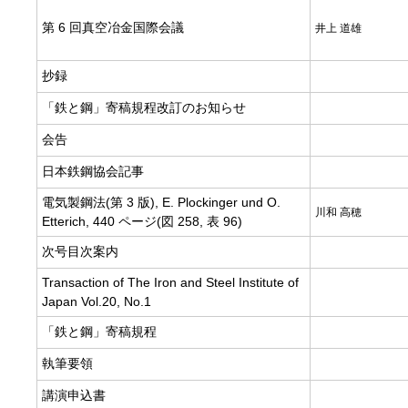
第 6 回真空冶金国際会議
井上 道雄
抄録
「鉄と鋼」寄稿規程改訂のお知らせ
会告
日本鉄鋼協会記事
電気製鋼法(第 3 版), E. Plockinger und O.
川和 高穂
Etterich, 440 ページ(図 258, 表 96)
次号目次案内
Transaction of The Iron and Steel Institute of
Japan Vol.20, No.1
「鉄と鋼」寄稿規程
執筆要領
講演申込書