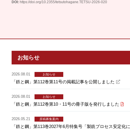
DOI:
https://doi.org/10.2355/tetsutohagane.TETSU-2026-020
お知らせ
2026.08.01
お知らせ
「鉄と鋼」第112巻第11号の掲載記事を公開しました
2026.08.01
お知らせ
「鉄と鋼」第112巻第10・11号の冊子版を発行しました
2026.05.21
原稿募集案内
「鉄と鋼」第113巻2027年6月特集号「製銑プロセス安定化