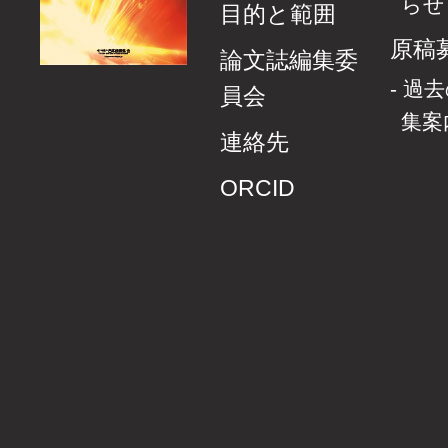
らせ
目的と範囲
原稿
論文誌編集委
過去
員会
集案
連絡先
ORCID