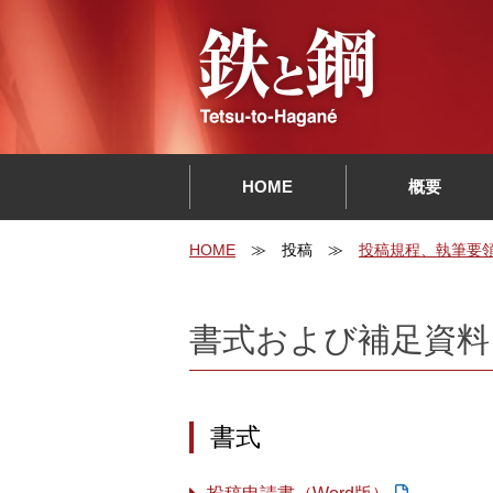
HOME
概要
HOME
投稿
投稿規程、執筆要
書式および補足資料
書式