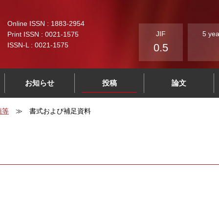
Online ISSN : 1883-2954
JIF
5 yea
Print ISSN : 0021-1575
ISSN-L : 0021-1575
0.5
お知らせ
投稿
論文
領等
書式および補足資料