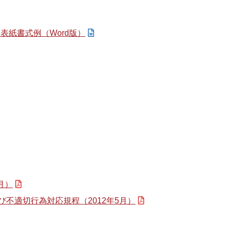
ion） 表紙書式例（Word版）
月）
不適切行為対応規程（2012年5月）