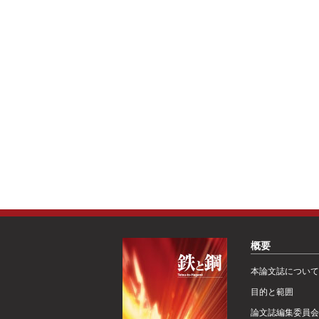
概要
本論文誌について
目的と範囲
論文誌編集委員会