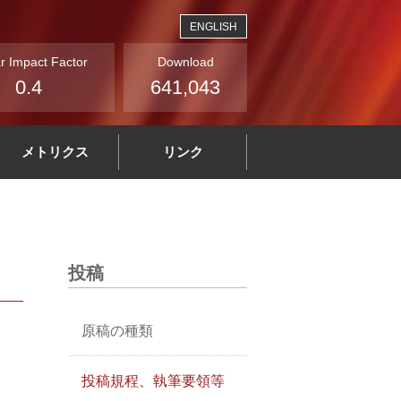
ENGLISH
r Impact Factor
Download
0.4
641,043
メトリクス
リンク
投稿
原稿の種類
投稿規程、執筆要領等