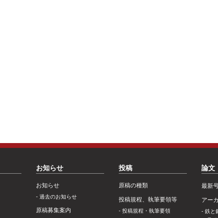
お知らせ
投稿
論文
お知らせ
原稿の種類
最新
過去のお知らせ
投稿規程、執筆要領等
アー
原稿募集案内
投稿規程・執筆要領
鉄と鋼 