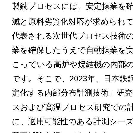
製銑プロセスには、安定操業を確
減と原料劣質化対応が求められ
代表される次世代プロセス技術
業を確保したうえで自動操業を
こっている高炉や焼結機の内部
です。そこで、2023年、日本
定化する内部分布計測技術」研
スおよび高温プロセス研究での
に、適用可能性のある計測シー