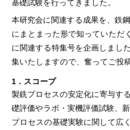
基礎試験を行ってきました。
本研究会に関連する成果を、鉄鋼
にまとまった形で知っていただ
に関連する特集号を企画しまし
集いたしますので、奮ってご投
1．スコープ
製銑プロセスの安定化に寄与す
礎評価やラボ・実機評価試験、
プロセスの基礎実験に関して広