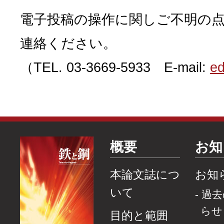
電子投稿の操作に関しご不明の
連絡ください。
（TEL. 03-3669-5933 E-mail:
ed
概要
お知
本論文誌につ
お知
いて
過去
らせ
目的と範囲