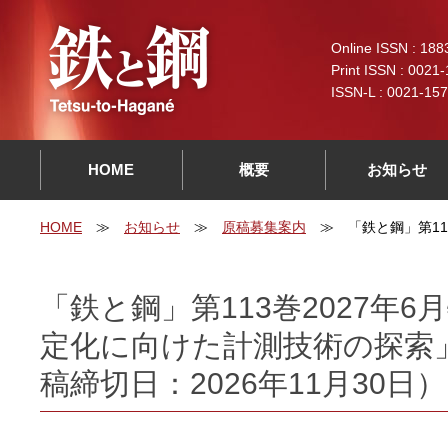
Online ISSN : 188
Print ISSN : 0021
ISSN-L : 0021-15
HOME
概要
お知らせ
HOME
お知らせ
原稿募集案内
「鉄と鋼」第1
「鉄と鋼」第113巻2027年
定化に向けた計測技術の探索
稿締切日：2026年11月30日）（2