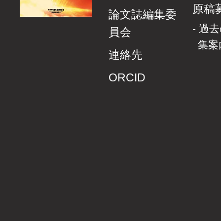
原稿
論文誌編集委
過去
員会
集案
連絡先
ORCID