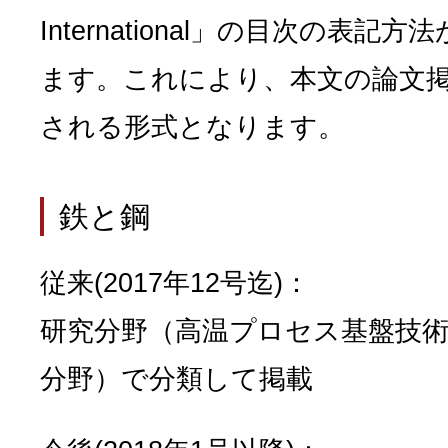
International」の目次の表
ます。これにより、本文の論文
される形式となります。
鉄と鋼
従来(2017年12号迄)：
研究分野（高温プロセス基盤技術
分野）で分類して掲載