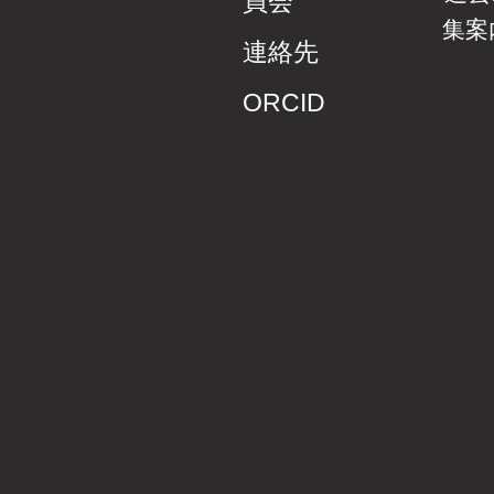
員会
集案
連絡先
ORCID